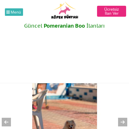
Ücretsiz
Menü
İlan Ver
Güncel
Pomeranian Boo
İlanları