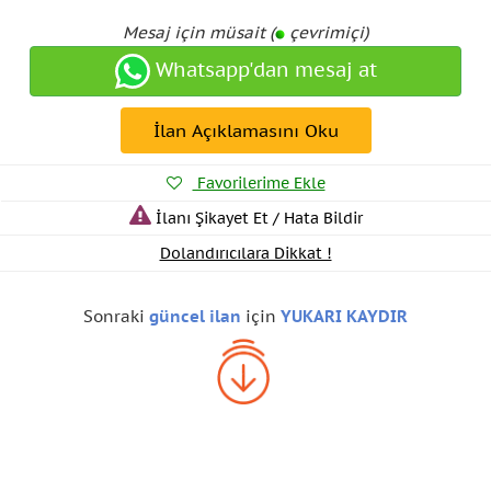
Mesaj için müsait (
çevrimiçi)
Whatsapp'dan mesaj at
İlan Açıklamasını Oku
Favorilerime Ekle
İlanı Şikayet Et / Hata Bildir
Dolandırıcılara Dikkat !
Sonraki
güncel ilan
için
YUKARI KAYDIR