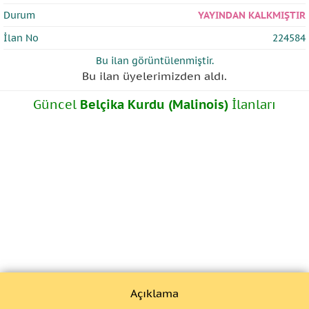
Durum
YAYINDAN KALKMIŞTIR
İlan No
224584
Bu ilan
görüntülenmiştir.
Bu ilan üyelerimizden
aldı.
Güncel
Belçika Kurdu (Malinois)
İlanları
Açıklama