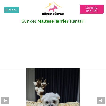
Ücretsiz
Menü
İlan Ver
Güncel
Maltese Terrier
İlanları