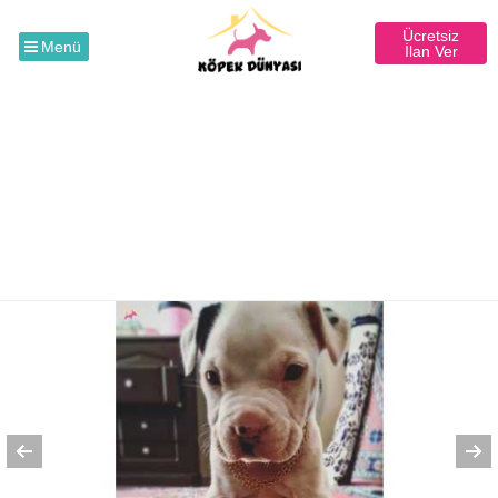
Ücretsiz
Menü
İlan Ver