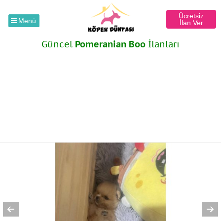
Ücretsiz
Menü
İlan Ver
Güncel
Pomeranian Boo
İlanları