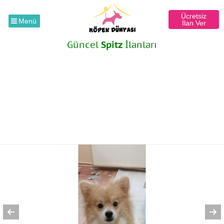
Ücretsiz
Menü
İlan Ver
Güncel
Spitz
İlanları