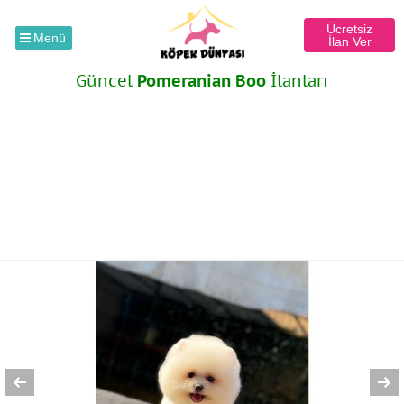
Ücretsiz
Menü
İlan Ver
Güncel
Pomeranian Boo
İlanları