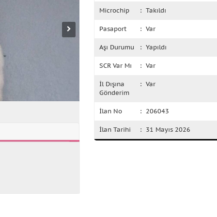
Microchip
: Takıldı
Pasaport
: Var
Aşı Durumu
: Yapıldı
SCR Var Mı
: Var
İl Dışına
: Var
Gönderim
İlan No
: 206043
İlan Tarihi
: 31 Mayıs 2026