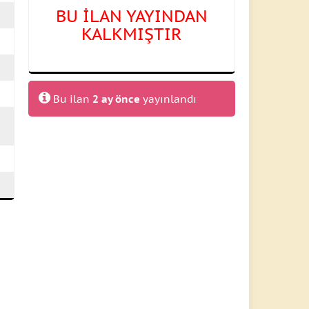
BU İLAN YAYINDAN
KALKMIŞTIR
Bu ilan
2 ay önce
yayınlandı