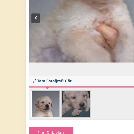
Tam Fotoğrafı Gör
İlan Detayları