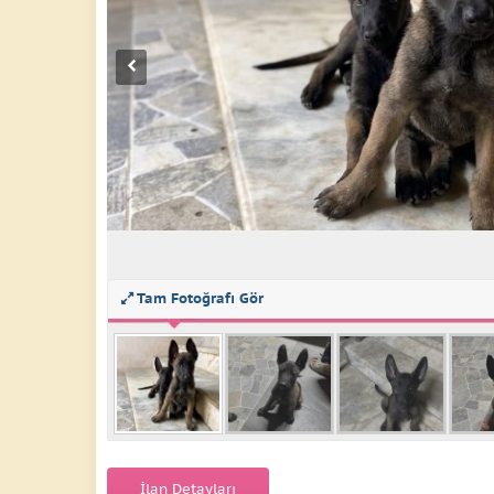
Tam Fotoğrafı Gör
İlan Detayları