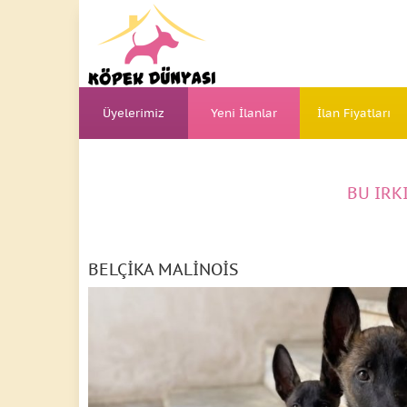
Üyelerimiz
Yeni İlanlar
İlan Fiyatları
BU IRK
BELÇİKA MALİNOİS