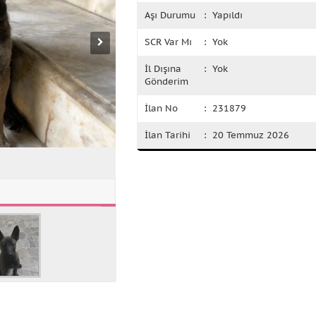
Aşı Durumu
: Yapıldı
SCR Var Mı
: Yok
İl Dışına
: Yok
Gönderim
İlan No
: 231879
İlan Tarihi
: 20 Temmuz 2026