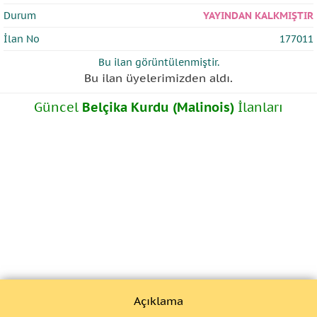
Durum
YAYINDAN KALKMIŞTIR
İlan No
177011
Bu ilan
görüntülenmiştir.
Bu ilan üyelerimizden
aldı.
Güncel
Belçika Kurdu (Malinois)
İlanları
Açıklama