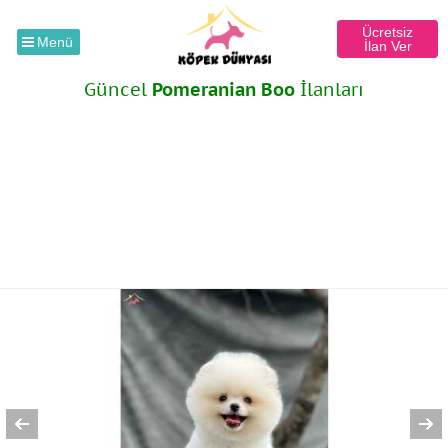
Ücretsiz
Menü
İlan Ver
Güncel
Pomeranian Boo
İlanları