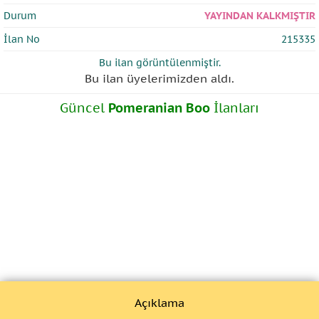
Durum
YAYINDAN KALKMIŞTIR
İlan No
215335
Bu ilan
görüntülenmiştir.
Bu ilan üyelerimizden
aldı.
Güncel
Pomeranian Boo
İlanları
Açıklama