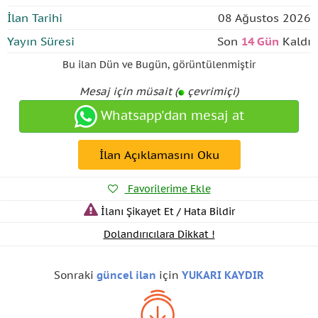
İlan Tarihi
08 Ağustos 2026
Yayın Süresi
Son
14 Gün
Kaldı
Bu ilan
Dün ve Bugün
,
görüntülenmiştir
Mesaj için müsait (
çevrimiçi)
Whatsapp'dan mesaj at
İlan Açıklamasını Oku
Favorilerime Ekle
İlanı Şikayet Et / Hata Bildir
Dolandırıcılara Dikkat !
Sonraki
güncel ilan
için
YUKARI KAYDIR