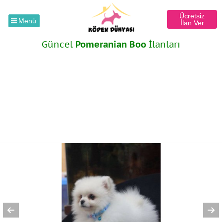
Ücretsiz
Menü
İlan Ver
Güncel
Pomeranian Boo
İlanları