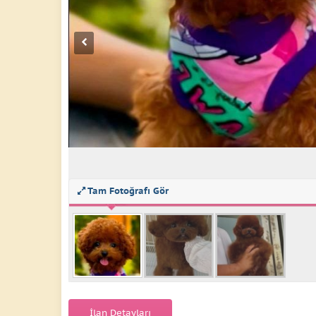
Tam Fotoğrafı Gör
İlan Detayları