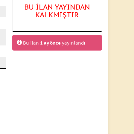
BU İLAN YAYINDAN
KALKMIŞTIR
Bu ilan
1 ay önce
yayınlandı