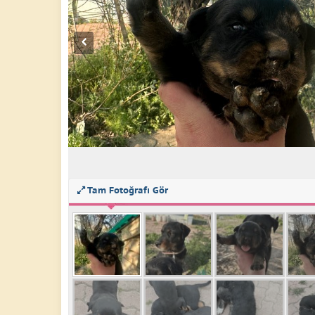
Tam Fotoğrafı Gör