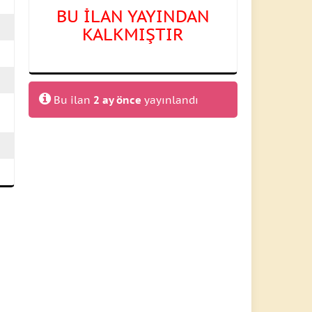
BU İLAN YAYINDAN
KALKMIŞTIR
Bu ilan
2 ay önce
yayınlandı