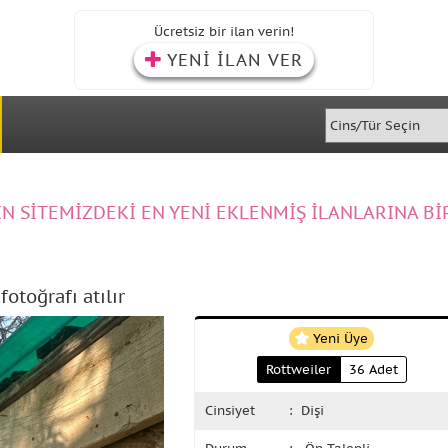
Ücretsiz bir ilan verin!
YENİ İLAN VER
IN SİTEMİZDEKİ EN YENİ EKLENMİŞ İLANLARINA Bİ
otoğrafı atılır
Yeni Üye
Rottweiler
36 Adet
Cinsiyet
: Dişi