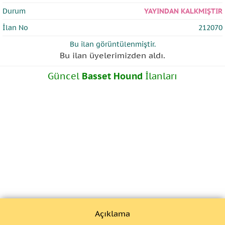
Durum
YAYINDAN KALKMIŞTIR
İlan No
212070
Bu ilan
görüntülenmiştir.
Bu ilan üyelerimizden
aldı.
Güncel
Basset Hound
İlanları
Açıklama