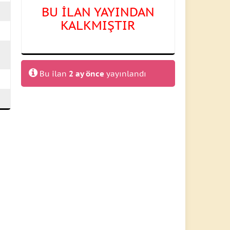
BU İLAN YAYINDAN
KALKMIŞTIR
Bu ilan
2 ay önce
yayınlandı