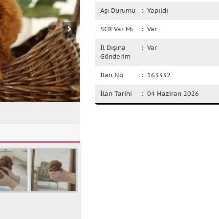
Aşı Durumu
: Yapıldı
SCR Var Mı
: Var
İl Dışına
: Var
Gönderim
İlan No
: 163332
İlan Tarihi
: 04 Haziran 2026