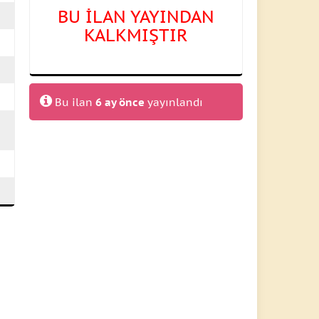
BU İLAN YAYINDAN
KALKMIŞTIR
Bu ilan
6 ay önce
yayınlandı