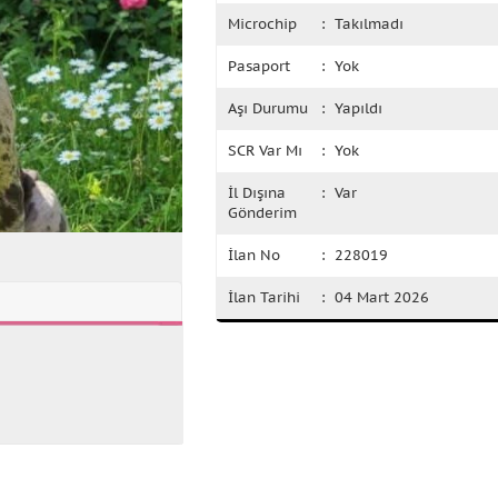
Microchip
: Takılmadı
Pasaport
: Yok
Aşı Durumu
: Yapıldı
SCR Var Mı
: Yok
İl Dışına
: Var
Gönderim
İlan No
: 228019
İlan Tarihi
: 04 Mart 2026