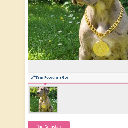
Tam Fotoğrafı Gör
İlan Detayları