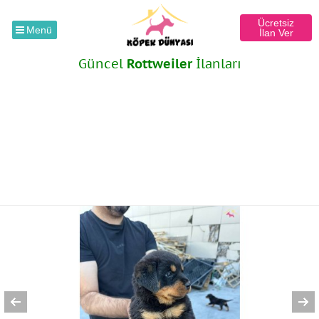
Ücretsiz
Menü
İlan Ver
Güncel
Rottweiler
İlanları