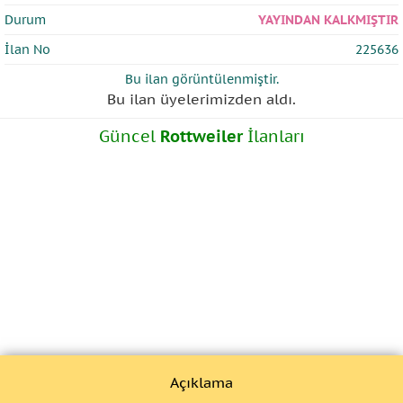
Durum
YAYINDAN KALKMIŞTIR
İlan No
225636
Bu ilan
görüntülenmiştir.
Bu ilan üyelerimizden
aldı.
Güncel
Rottweiler
İlanları
Açıklama