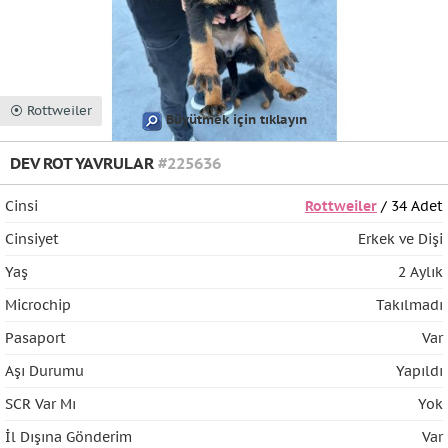
⦿ Rottweiler
Büyütmek için tıklayın
DEV ROT YAVRULAR
#225636
Cinsi
Rottweiler
/ 34 Adet
Cinsiyet
Erkek ve Dişi
Yaş
2 Aylık
Microchip
Takılmadı
Pasaport
Var
Aşı Durumu
Yapıldı
SCR Var Mı
Yok
İl Dışına Gönderim
Var