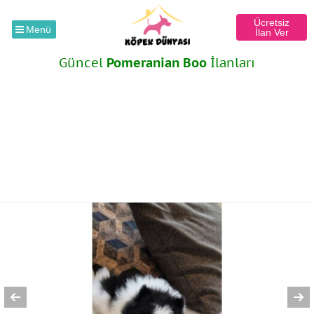
Ücretsiz
Menü
İlan Ver
Güncel
Pomeranian Boo
İlanları