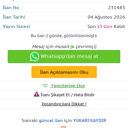
İlan No
231483
İlan Tarihi
04 Ağustos 2026
Yayın Süresi
Son
13 Gün
Kaldı
Bu ilan
2 günde
,
görüntülenmiştir
Mesaj için müsait (
çevrimiçi)
Whatsapp'dan mesaj at
İlan Açıklamasını Oku
Favorilerime Ekle
İlanı Şikayet Et / Hata Bildir
Dolandırıcılara Dikkat !
Sonraki
güncel ilan
için
YUKARI KAYDIR