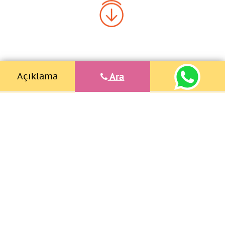
Açıklama
Ara