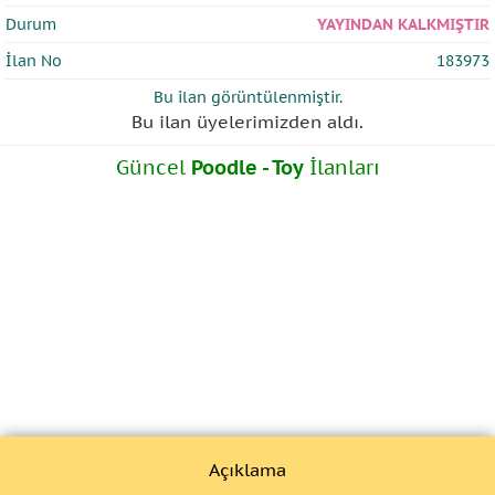
Durum
YAYINDAN KALKMIŞTIR
İlan No
183973
Bu ilan
görüntülenmiştir.
Bu ilan üyelerimizden
aldı.
Güncel
Poodle - Toy
İlanları
Açıklama