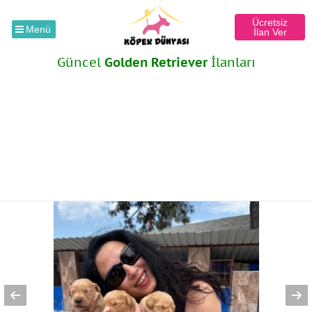
Ücretsiz
Menü
İlan Ver
Güncel
Golden Retriever
İlanları