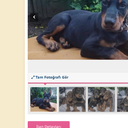
Tam Fotoğrafı Gör
İlan Detayları