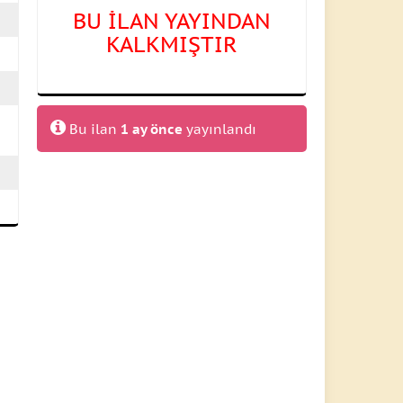
BU İLAN YAYINDAN
KALKMIŞTIR
Bu ilan
1 ay önce
yayınlandı