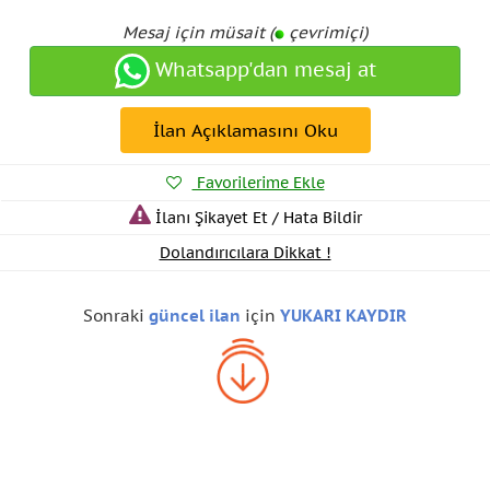
Mesaj için müsait (
çevrimiçi)
Whatsapp'dan mesaj at
İlan Açıklamasını Oku
Favorilerime Ekle
İlanı Şikayet Et / Hata Bildir
Dolandırıcılara Dikkat !
Sonraki
güncel ilan
için
YUKARI KAYDIR