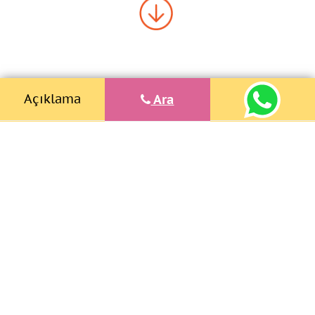
Açıklama
Ara