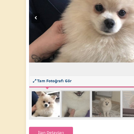
Tam Fotoğrafı Gör
İlan Detayları