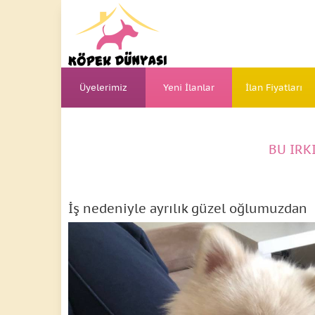
Üyelerimiz
Yeni İlanlar
İlan Fiyatları
BU IRK
İş nedeniyle ayrılık güzel oğlumuzdan