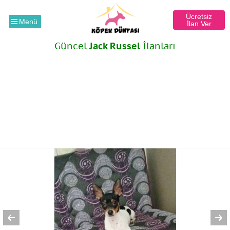
Ücretsiz
Menü
İlan Ver
Güncel
Jack Russel
İlanları