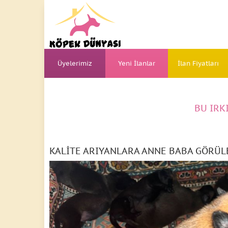
Üyelerimiz
Yeni İlanlar
İlan Fiyatları
BU IRK
KALİTE ARIYANLARA ANNE BABA GÖRÜL