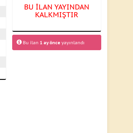
BU İLAN YAYINDAN
KALKMIŞTIR
Bu ilan
1 ay önce
yayınlandı