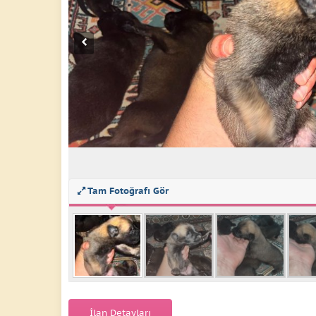
Tam Fotoğrafı Gör
İlan Detayları