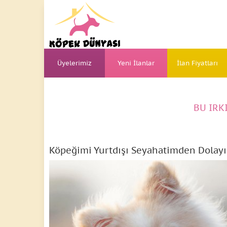
Üyelerimiz
Yeni İlanlar
İlan Fiyatları
BU IRK
Köpeğimi Yurtdışı Seyahatimden Dolayı