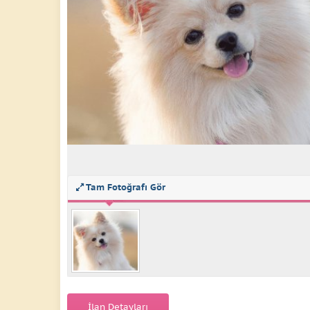
Tam Fotoğrafı Gör
İlan Detayları