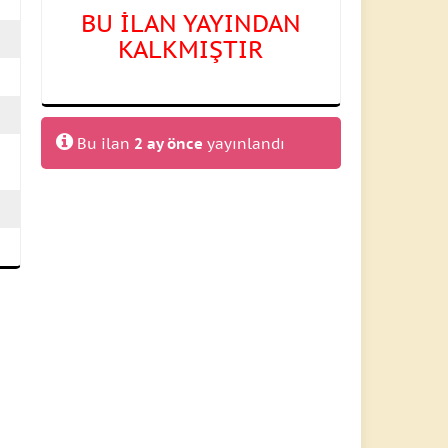
BU İLAN YAYINDAN
KALKMIŞTIR
Bu ilan
2 ay önce
yayınlandı