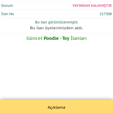
Durum
YAYINDAN KALKMIŞTIR
İlan No
217308
Bu ilan
görüntülenmiştir.
Bu ilan üyelerimizden
aldı.
Güncel
Poodle - Toy
İlanları
Açıklama