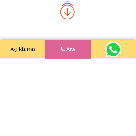
Açıklama
Ara