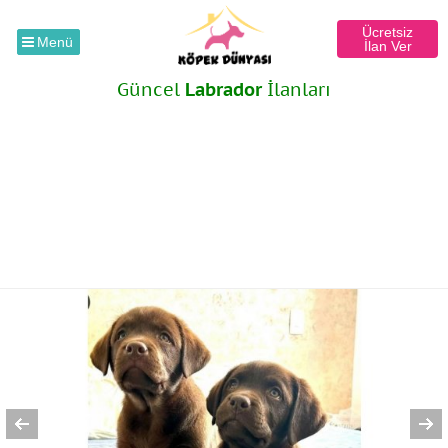
Ücretsiz
Menü
İlan Ver
Güncel
Labrador
İlanları