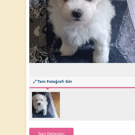
Tam Fotoğrafı Gör
İlan Detayları