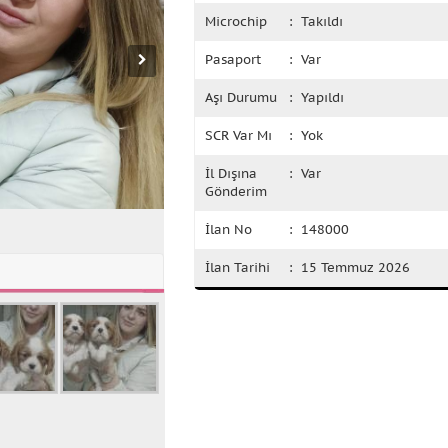
Microchip
: Takıldı
Pasaport
: Var
Aşı Durumu
: Yapıldı
SCR Var Mı
: Yok
İl Dışına
: Var
Gönderim
İlan No
: 148000
İlan Tarihi
: 15 Temmuz 2026