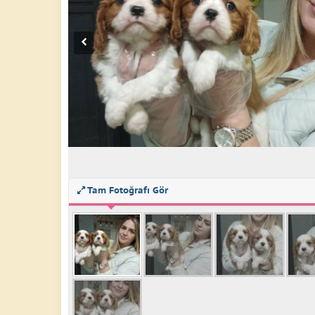
Tam Fotoğrafı Gör