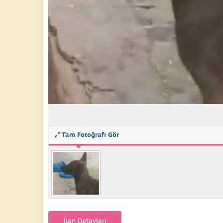
Tam Fotoğrafı Gör
İlan Detayları