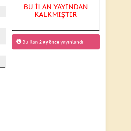
BU İLAN YAYINDAN
KALKMIŞTIR
Bu ilan
2 ay önce
yayınlandı