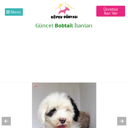
Ücretsiz
Menü
İlan Ver
Güncel
Bobtail
İlanları