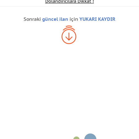
Dolandırıcılara Dikkat !
Sonraki
güncel ilan
için
YUKARI KAYDIR