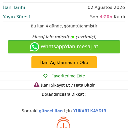
İlan Tarihi
02 Ağustos 2026
Yayın Süresi
Son
4 Gün
Kaldı
Bu ilan
4 günde
,
görüntülenmiştir
Mesaj için müsait (
çevrimiçi)
Whatsapp'dan mesaj at
İlan Açıklamasını Oku
Favorilerime Ekle
İlanı Şikayet Et / Hata Bildir
Dolandırıcılara Dikkat !
Sonraki
güncel ilan
için
YUKARI KAYDIR