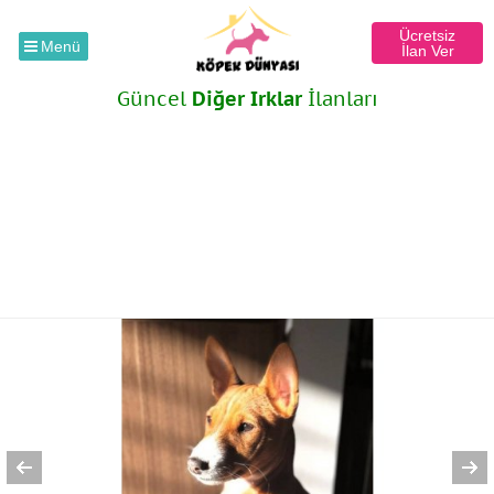
Ücretsiz
Menü
İlan Ver
Güncel
Diğer Irklar
İlanları