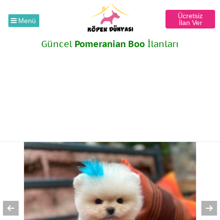
Ücretsiz
Menü
İlan Ver
Güncel
Pomeranian Boo
İlanları