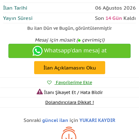
İlan Tarihi
06 Ağustos 2026
Yayın Süresi
Son
14 Gün
Kaldı
Bu ilan
Dün ve Bugün
,
görüntülenmiştir
Mesaj için müsait (
çevrimiçi)
Whatsapp'dan mesaj at
İlan Açıklamasını Oku
Favorilerime Ekle
İlanı Şikayet Et / Hata Bildir
Dolandırıcılara Dikkat !
Sonraki
güncel ilan
için
YUKARI KAYDIR