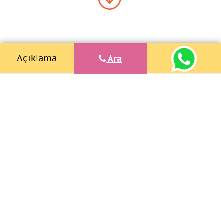
Açıklama
Ara