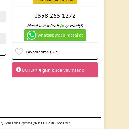
0538 265 1272
Mesaj için müsait (
çevrimiçi)
Whatsapp’dan mesaj at
Favorilerime Ekle
Bu ilan
4 gün önce
yayınlandı
cak yuvalarına gitmeye hazır durumdadır