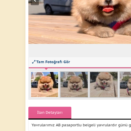
Tam Fotoğrafı Gör
İlan Detayları
Yavrularımız AB pasaportlu belgeli yavrulardır günü g