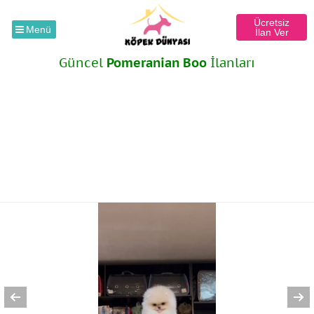
Ücretsiz
Menü
İlan Ver
Güncel
Pomeranian Boo
İlanları