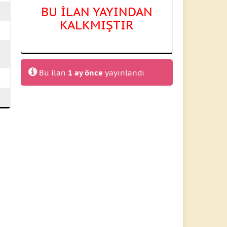
BU İLAN YAYINDAN
KALKMIŞTIR
Bu ilan
1 ay önce
yayınlandı