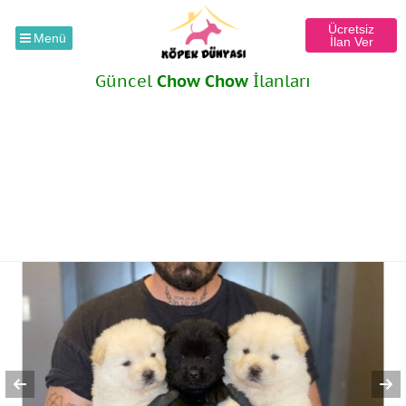
Ücretsiz
Menü
İlan Ver
Güncel
Chow Chow
İlanları