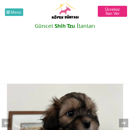
Ücretsiz
Menü
İlan Ver
Güncel
Shih Tzu
İlanları