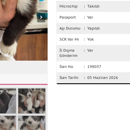
Microchip
: Takıldı
Pasaport
: Var
Aşı Durumu
: Yapıldı
SCR Var Mı
: Yok
İl Dışına
: Var
Gönderim
İlan No
: 198037
İlan Tarihi
: 05 Haziran 2026