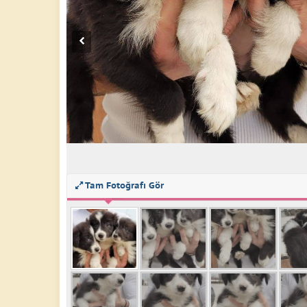
Tam Fotoğrafı Gör