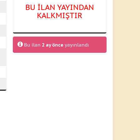
BU İLAN YAYINDAN
KALKMIŞTIR
Bu ilan
2 ay önce
yayınlandı